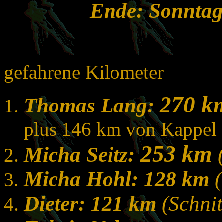
Ende: Sonntag
gefahrene Kilometer
270 k
Thomas Lang:
plus 146 km von Kappel 
253 km
Micha Seitz:
Micha Hohl: 128 km
Dieter: 121 km
(Schni