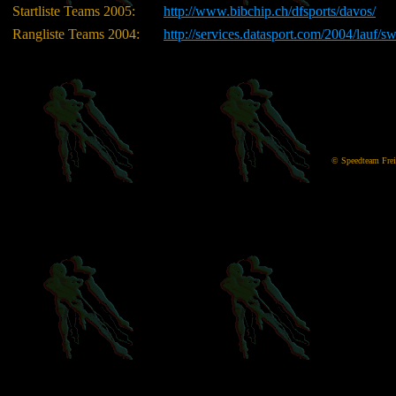
Startliste Teams 2005:
http://www.bibchip.ch/dfsports/davos/
Rangliste Teams 2004:
http://services.datasport.com/2004/lau
©
Speedteam Freib