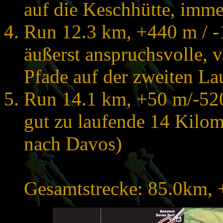
auf die Keschhütte, imme
Run 12.3 km, +440 m / -
äußerst anspruchsvolle, 
Pfade auf der zweiten La
Run 14.1 km, +50 m/-520
gut zu laufende 14 Kilome
nach Davos)
Gesamtstrecke: 85.0km, 