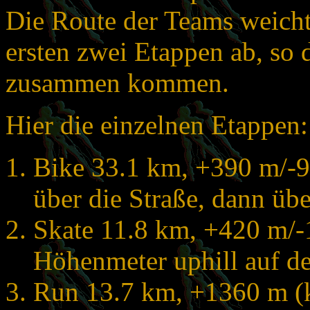
Die Route der Teams weicht
ersten zwei Etappen ab, so 
zusammen kommen.
Hier die einzelnen Etappen:
Bike 33.1 km, +390 m/-9
über die Straße, dann ü
Skate 11.8 km, +420 m/
Höhenmeter uphill auf de
Run 13.7 km, +1360 m (k