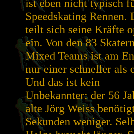
ist eben nicht typisch f
Speedskating Rennen. 
teilt sich seine Kräfte 
ein. Von den 83 Skatern
Mixed Teams ist am E
nur einer schneller als e
Und das ist kein
Unbekannter: der 56 Ja
alte Jörg Weiss benötig
Sekunden weniger. Selb