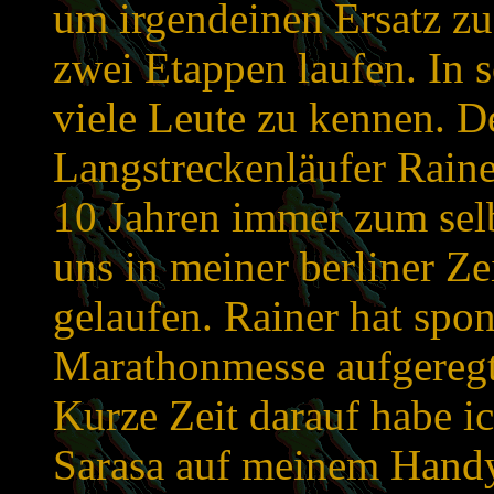
um irgendeinen Ersatz zu
zwei Etappen laufen. In s
viele Leute zu kennen. De
Langstreckenläufer Rainer
10 Jahren immer zum sel
uns in meiner berliner Ze
gelaufen. Rainer hat spon
Marathonmesse aufgeregt 
Kurze Zeit darauf habe 
Sarasa auf meinem Handy.