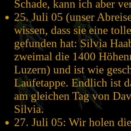
Schade, kann ich aber ver
25. Juli 05 (unser Abreis
wissen, dass sie eine tol
gefunden hat: Silvia Haab
zweimal die 1400 Höhenm
Luzern) und ist wie gesch
Laufetappe. Endlich ist 
am gleichen Tag von Dav
Silvia.
27. Juli 05: Wir holen di