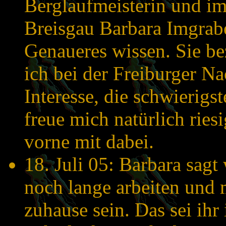
Berglaufmeisterin und i
Breisgau Barbara Imgrabe
Genaueres wissen. Sie be
ich bei der Freiburger Na
Interesse, die schwierig
freue mich natürlich ries
vorne mit dabei.
18. Juli 05: Barbara sagt
noch lange arbeiten und
zuhause sein. Das sei ihr