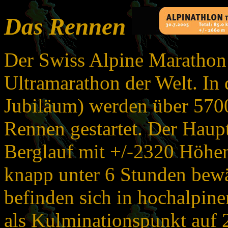
Das Rennen
Der Swiss Alpine Marathon 
Ultramarathon der Welt. In 
Jubiläum) werden über 5700
Rennen gestartet. Der Haupt
Berglauf mit +/-2320 Höhen
knapp unter 6 Stunden bewä
befinden sich in hochalpin
als Kulminationspunkt auf