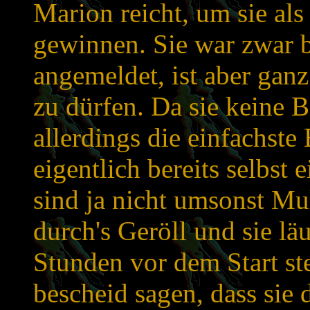
Marion reicht, um sie als
gewinnen. Sie war zwar 
angemeldet, ist aber gan
zu dürfen. Da sie keine B
allerdings die einfachste
eigentlich bereits selbst 
sind ja nicht umsonst Mul
durch's Geröll und sie läuf
Stunden vor dem Start st
bescheid sagen, dass sie