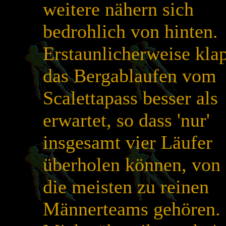
weitere nähern sich
bedrohlich von hinten.
Erstaunlicherweise kla
das Bergablaufen vom
Scalettapass besser als
erwartet, so dass 'nur'
insgesamt vier Läufer
überholen können, von
die meisten zu reinen
Männerteams gehören.