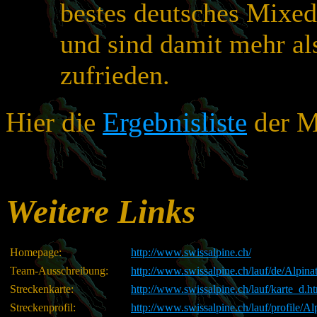
bestes deutsches Mixe
und sind damit mehr al
zufrieden.
Hier die
Ergebnisliste
der M
Weitere Links
Homepage:
http://www.swissalpine.ch/
Team-Ausschreibung:
http://www.swissalpine.ch/lauf/de/Alpin
Streckenkarte:
http://www.swissalpine.ch/lauf/karte_d.h
Streckenprofil:
http://www.swissalpine.ch/lauf/profile/Al