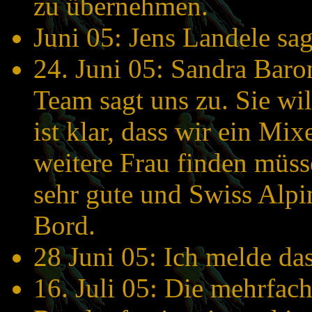
zu übernehmen.
Juni 05: Jens Landele sa
24. Juni 05: Sandra Baron
Team sagt uns zu. Sie wil
ist klar, dass wir ein M
weitere Frau finden müss
sehr gute und Swiss Alpi
Bord.
28 Juni 05: Ich melde das
16. Juli 05: Die mehrfac