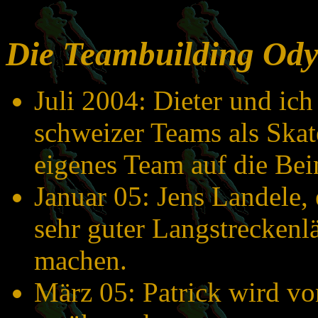
Die Teambuilding Ody
Juli 2004: Dieter und ic
schweizer Teams als Skat
eigenes Team auf die Bein
Januar 05: Jens Landele,
sehr guter Langstreckenlä
machen.
März 05: Patrick wird vo