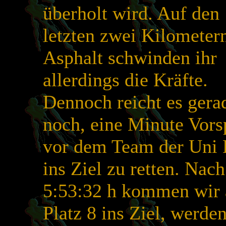
überholt wird. Auf den
letzten zwei Kilometer
Asphalt schwinden ihr
allerdings die Kräfte.
Dennoch reicht es gera
noch, eine Minute Vor
vor dem Team der Uni 
ins Ziel zu retten. Nach
5:53:32 h kommen wir 
Platz 8 ins Ziel, werde