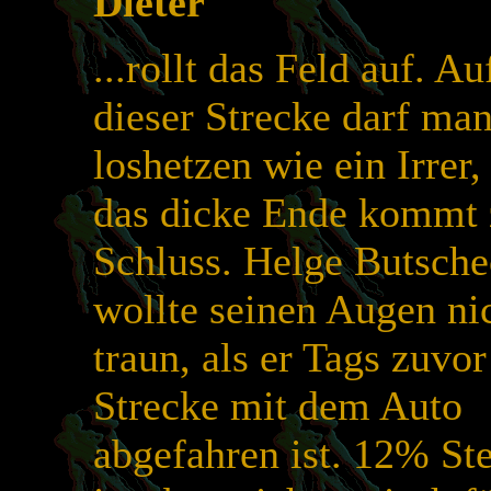
Dieter
...rollt das Feld auf. Au
dieser Strecke darf man
loshetzen wie ein Irrer,
das dicke Ende kommt
Schluss. Helge Butsch
wollte seinen Augen ni
traun, als er Tags zuvor
Strecke mit dem Auto
abgefahren ist. 12% St