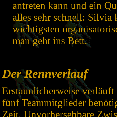
antreten kann und ein Qua
alles sehr schnell: Silvi
wichtigsten organisatori
man geht ins Bett.
Der Rennverlauf
Erstaunlicherweise verläuft
fünf Teammitglieder benötig
Zeit. Unvorhersehbare Zwis