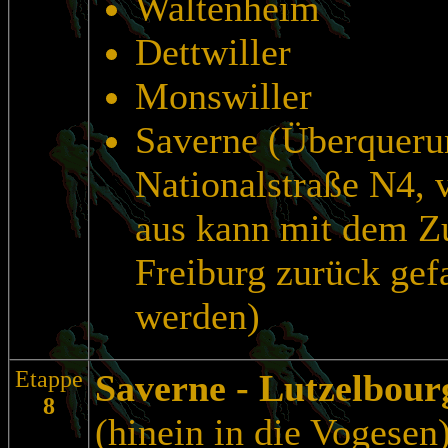
Waltenheim
Dettwiller
Monswiller
Saverne (Überqueru
Nationalstraße N4, 
aus kann mit dem Z
Freiburg zurück gef
werden)
Etappe
Saverne
- Lutzelbour
8
(hinein in die Vogesen