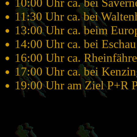
10:00 Uhr ca. bei Savern
11:30 Uhr ca. bei Walte
13:00 Uhr ca. beim Euro
14:00 Uhr ca. bei Eschau
16:00 Uhr ca. Rheinfähre
17:00 Uhr ca. bei Kenzi
19:00 Uhr am Ziel P+R P