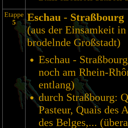
Etappe
Eschau - Straßbourg
5
(aus der Einsamkeit in
brodelnde Großstadt)
Eschau - Straßbour
noch am Rhein-Rhô
entlang)
durch Straßbourg: Q
Pasteur, Quais des 
des Belges,... (übera