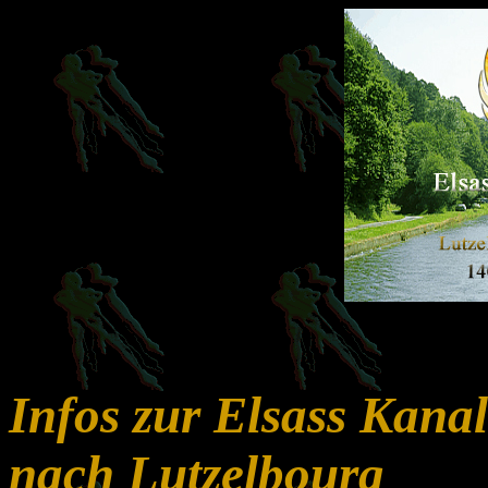
Infos zur Elsass Kana
nach Lutzelbourg