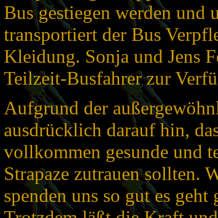
Bus gestiegen werden und 
transportiert der Bus Verpf
Kleidung. Sonja und Jens Fe
Teilzeit-Busfahrer zur Verfü
Aufgrund der außergewöhnl
ausdrücklich darauf hin, das
vollkommen gesunde und te
Strapaze zutrauen sollten. 
spenden uns so gut es geht 
Trotzdem läßt die Kraft un