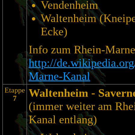
Vendenheim
Waltenheim (Kneipe
Ecke)
Info zum Rhein-Marne
http://de.wikipedia.or
Marne-Kanal
Etappe
Waltenheim
- Savern
7
(immer weiter am Rhe
Kanal entlang)