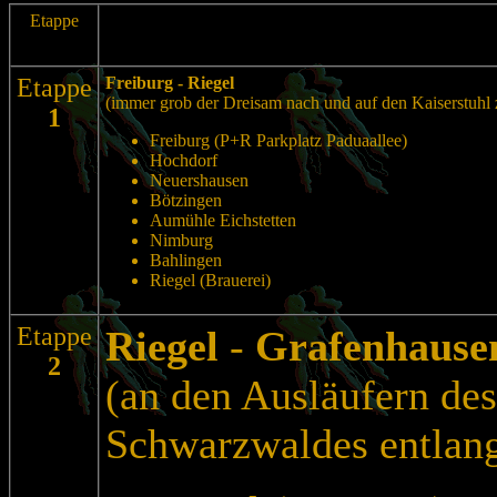
Etappe
Etappe
Freiburg - Riegel
(immer grob der Dreisam nach und auf den Kaiserstuhl 
1
Freiburg (P+R Parkplatz Paduaallee)
Hochdorf
Neuershausen
Bötzingen
Aumühle Eichstetten
Nimburg
Bahlingen
Riegel (Brauerei)
Etappe
Riegel
-
Grafenhause
2
(an den Ausläufern des
Schwarzwaldes entlan