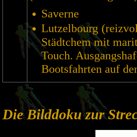
Saverne
Lutzelbourg
(reizvo
Städtchem mit mar
Touch. Ausgangshaf
Bootsfahrten auf de
Die Bilddoku zur Stre