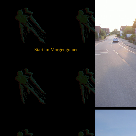
Start im Morgengrauen