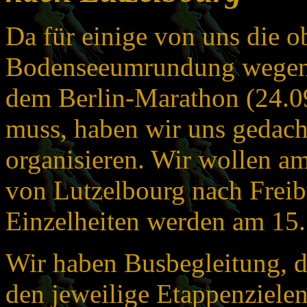
Da für einige von uns die o
Bodenseeumrundung wegen 
dem Berlin-Marathon (24.09.
muss, haben wir uns gedacht
organisieren. Wir wollen a
von Lutzelbourg nach Freib
Einzelheiten werden am 15.1
Wir haben Busbegleitung, d.
den jeweilige Etappenzielen