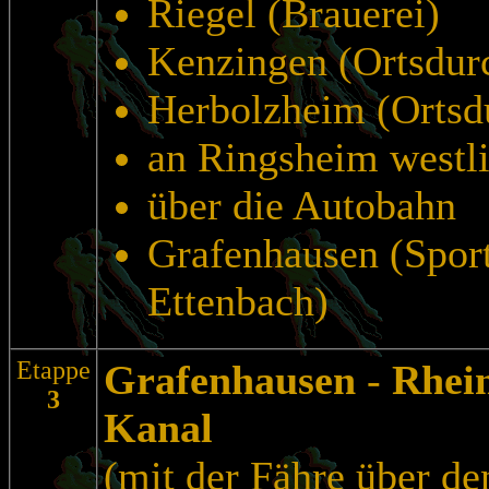
Riegel (Brauerei)
Kenzingen (Ortsdurc
Herbolzheim (Ortsd
an Ringsheim westli
über die Autobahn
Grafenhausen (Spor
Ettenbach)
Etappe
Grafenhausen
-
Rhei
3
Kanal
(mit der Fähre über de