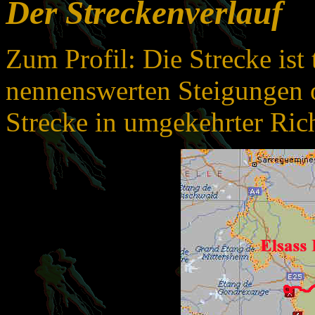
Der Streckenverlauf
Zum Profil: Die Strecke ist 
nennenswerten Steigungen o
Strecke in umgekehrter Rich