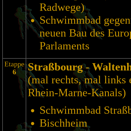
Radwege)
Schwimmbad gegen
neuen Bau des Euro
Parlaments
Etappe
Straßbourg
-
Walten
6
(mal rechts, mal links 
Rhein-Marne-Kanals)
Schwimmbad Straß
Bischheim