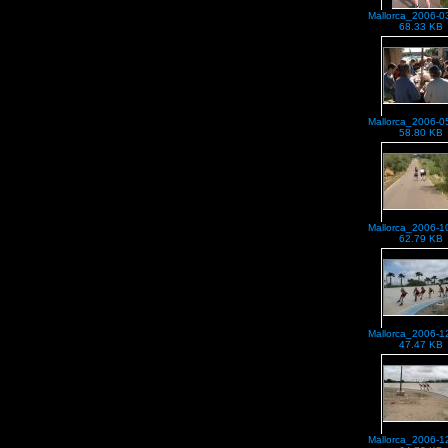
Mallorca_2006-0
68.33 KB
Mallorca_2006-0
58.80 KB
Mallorca_2006-1
62.79 KB
Mallorca_2006-1
47.47 KB
Mallorca_2006-1