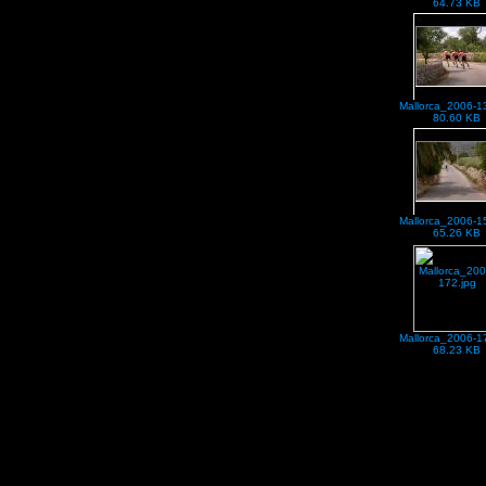
64.73 KB
Mallorca_2006-1
80.60 KB
Mallorca_2006-1
65.26 KB
Mallorca_2006-1
68.23 KB