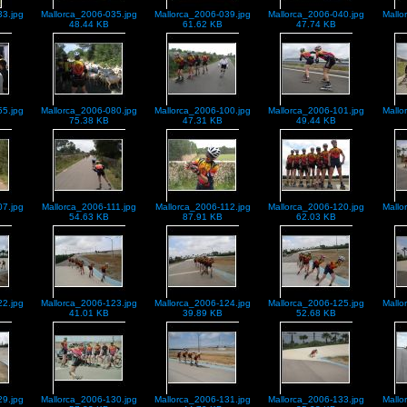
33.jpg
Mallorca_2006-035.jpg
Mallorca_2006-039.jpg
Mallorca_2006-040.jpg
Mallo
48.44 KB
61.62 KB
47.74 KB
55.jpg
Mallorca_2006-080.jpg
Mallorca_2006-100.jpg
Mallorca_2006-101.jpg
Mallo
75.38 KB
47.31 KB
49.44 KB
07.jpg
Mallorca_2006-111.jpg
Mallorca_2006-112.jpg
Mallorca_2006-120.jpg
Mallo
54.63 KB
87.91 KB
62.03 KB
22.jpg
Mallorca_2006-123.jpg
Mallorca_2006-124.jpg
Mallorca_2006-125.jpg
Mallo
41.01 KB
39.89 KB
52.68 KB
29.jpg
Mallorca_2006-130.jpg
Mallorca_2006-131.jpg
Mallorca_2006-133.jpg
Mallo