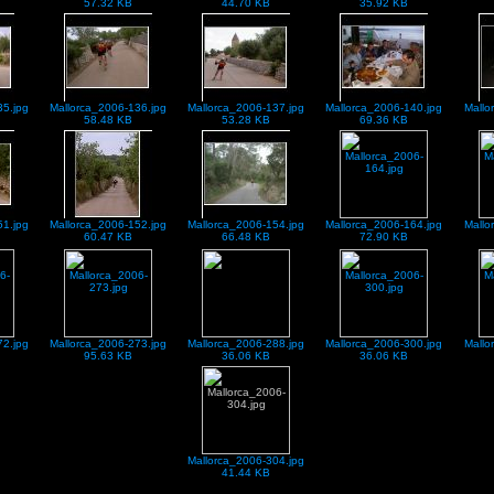
57.32 KB
44.70 KB
35.92 KB
35.jpg
Mallorca_2006-136.jpg
Mallorca_2006-137.jpg
Mallorca_2006-140.jpg
Mallo
58.48 KB
53.28 KB
69.36 KB
51.jpg
Mallorca_2006-152.jpg
Mallorca_2006-154.jpg
Mallorca_2006-164.jpg
Mallo
60.47 KB
66.48 KB
72.90 KB
72.jpg
Mallorca_2006-273.jpg
Mallorca_2006-288.jpg
Mallorca_2006-300.jpg
Mallo
95.63 KB
36.06 KB
36.06 KB
Mallorca_2006-304.jpg
41.44 KB