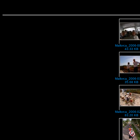
Mallorca_2006-0
43.33 KB
Mallorca_2006-0
35.68 KB
Mallorca_2006-0
83.20 KB