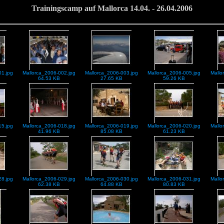
Trainingscamp auf Mallorca 14.04. - 26.04.2006
01.jpg
Mallorca_2006-002.jpg
Mallorca_2006-003.jpg
Mallorca_2006-005.jpg
Mallo
64.53 KB
27.65 KB
59.26 KB
15.jpg
Mallorca_2006-018.jpg
Mallorca_2006-019.jpg
Mallorca_2006-020.jpg
Mallo
41.96 KB
85.08 KB
61.23 KB
28.jpg
Mallorca_2006-029.jpg
Mallorca_2006-030.jpg
Mallorca_2006-031.jpg
Mallo
62.38 KB
64.88 KB
80.83 KB