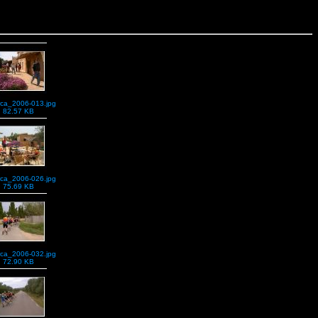
rca_2006-013.jpg
82.57 KB
rca_2006-026.jpg
75.69 KB
rca_2006-032.jpg
72.90 KB