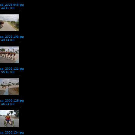
rca_2006-045.jpg
44.42 KB
rca_2006-105.jpg
49.14 KB
rca_2006-121.jpg
55.40 KB
rca_2006-128.jpg
46.24 KB
rca_2006-134.jpg