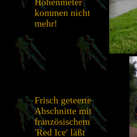
Höhenmeter
kommen nicht
mehr!
Frisch geteerte
Abschnitte mit
französischem
'Red Ice' läßt