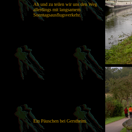
Ab und zu teilen wir uns den Weg
allerdings mit langsamem
Sonntagsausflugsverkehr.
Ein Päuschen bei Gerstheim.