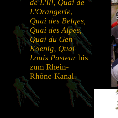
de L'Ill
,
Quai de
L'Orangerie,
Quai des Belges,
Quai des Alpes,
Quai du Gen
Koenig, Quai
Louis Pasteur
bis
zum Rhein-
Rhône-Kanal.