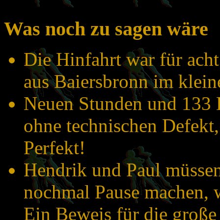
Was noch zu sagen wäre
Die Hinfahrt war für ach
aus Baiersbronn im klein
Neuen Stunden und 133 K
ohne technischen Defekt,
Perfekt!
Hendrik und Paul müssen
nochmal Pause machen, w
Ein Beweis für die große