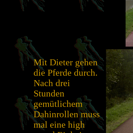
Mit Dieter gehen
die Pferde durch.
Nach drei
Stunden
gemütlichem
Dahinrollen muss
mal eine high