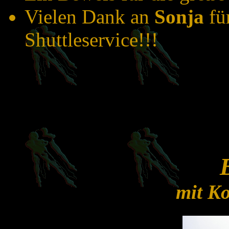
Vielen Dank an
Sonja
fü
Shuttleservice!!!
mit K