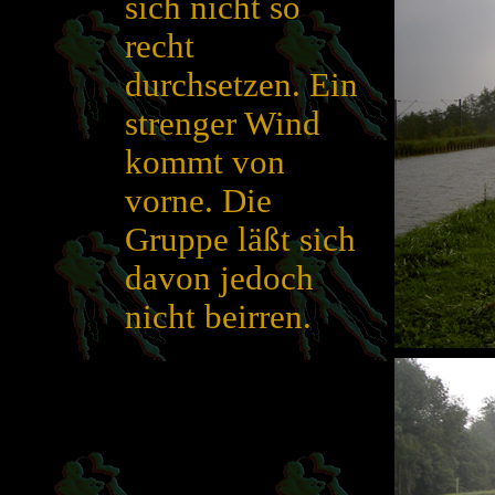
sich nicht so
recht
durchsetzen. Ein
strenger Wind
kommt von
vorne. Die
Gruppe läßt sich
davon jedoch
nicht beirren.