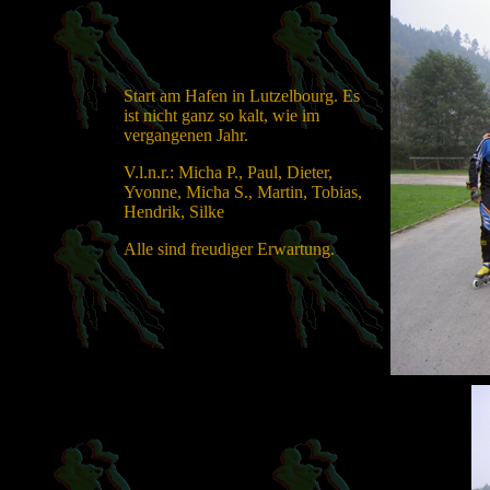
Start am Hafen in Lutzelbourg. Es
ist nicht ganz so kalt, wie im
vergangenen Jahr.
V.l.n.r.: Micha P., Paul, Dieter,
Yvonne, Micha S., Martin, Tobias,
Hendrik, Silke
Alle sind freudiger Erwartung.