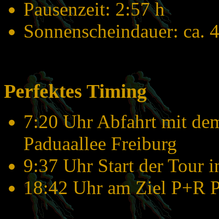
Pausenzeit: 2:57 h
Sonnenscheindauer: ca. 4
Perfektes Timing
7:20 Uhr Abfahrt mit de
Paduaallee Freiburg
9:37 Uhr Start der Tour 
18:42 Uhr am Ziel P+R P