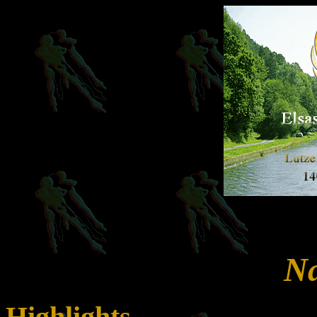
Na
Highlights