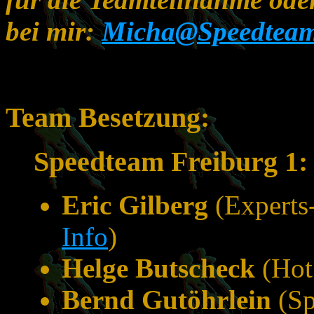
bei mir:
Micha@Speedteam
Team Besetzung:
Speedteam Freiburg 1:
Eric Gilberg
(Experts
Info
)
Helge Butscheck
(Hot
Bernd Gutöhrlein
(Sp