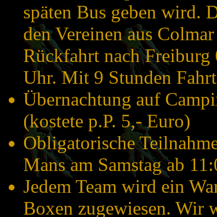
späten Bus geben wird. 
den Vereinen aus Colmar 
Rückfahrt nach Freiburg
Uhr. Mit 9 Stunden Fahrt 
Übernachtung auf Campin
(kostete p.P. 5,- Euro)
Obligatorische Teilnahme
Mans am Samstag ab 11:
Jedem Team wird ein War
Boxen zugewiesen. Wir 