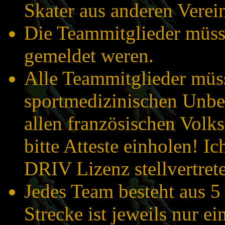
Skater aus anderen Verei
Die Teammitglieder müss
gemeldet weren.
Alle Teammitglieder müs
sportmedizinischen Unbed
allen französischen Volks
bitte Atteste einholen! Ic
DRIV Lizenz stellvertrete
Jedes Team besteht aus 5
Strecke ist jeweils nur e