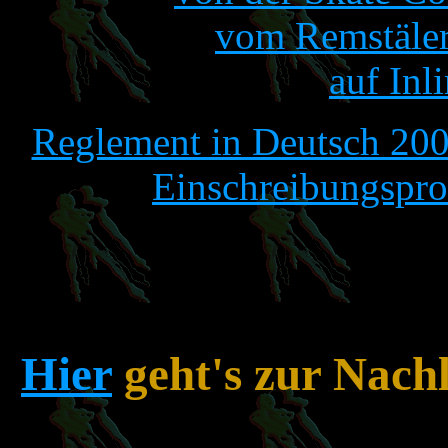
vom Remstäler
auf Inl
Reglement in Deutsch 200
Einschreibungspro
Hier
geht's zur Nachl