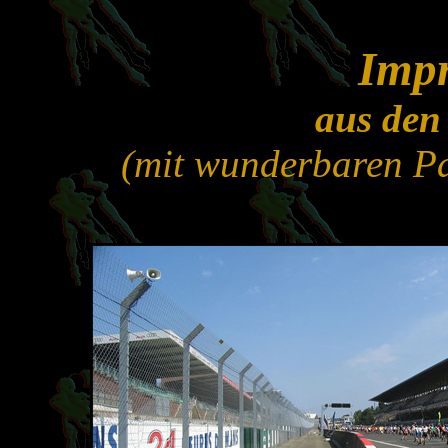
Impr
aus den
(mit wunderbaren P