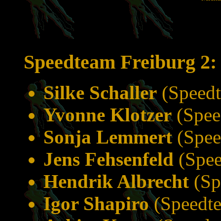
Speedteam Freiburg 2:
Silke Schaller
(Speedt
Yvonne Klotzer
(Spee
Sonja Lemmert
(Spee
Jens Fehsenfeld
(Spee
Hendrik Albrecht
(Sp
Igor Shapiro
(Speedte