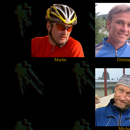
Martin
Dietma
Micha