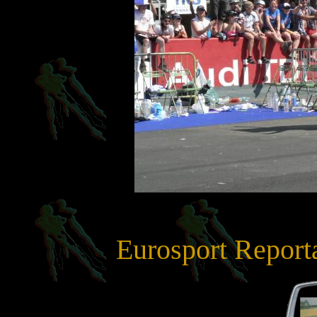
Eurosport Report