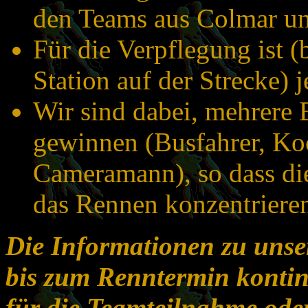
den Teams aus Colmar u
Für die Verpflegung ist (
Station auf der Strecke) 
Wir sind dabei, mehrere B
gewinnen (Busfahrer, Ko
Cameramann), so dass die
das Rennen konzentriere
Die Informationen zu unse
bis zum Renntermin kontinu
für die Teamteilnahme oder