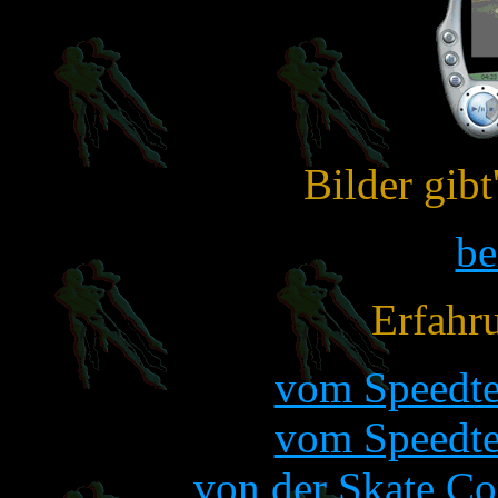
Bilder gibt
b
Erfahr
vom Speedte
vom Speedte
von der Skate C