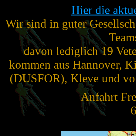
Hier die aktue
Wir sind in guter Gesellsch
Teams
davon lediglich 19 Vet
kommen aus Hannover, Kie
(DUSFOR), Kleve und von
Anfahrt Fr