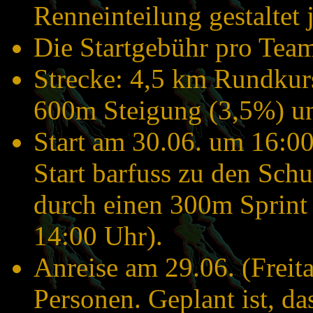
Renneinteilung gestaltet 
Die Startgebühr pro Team
Strecke: 4,5 km Rundkurs
600m Steigung (3,5%) u
Start am 30.06. um 16:00
Start barfuss zu den Schu
durch einen 300m Sprint
14:00 Uhr).
Anreise am 29.06. (Freit
Personen. Geplant ist, da