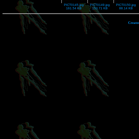
PICT0145.jpg
PICT0149.jpg
PICT0150.jpg
161.54 KB
153.71 KB
88.14 KB
Create