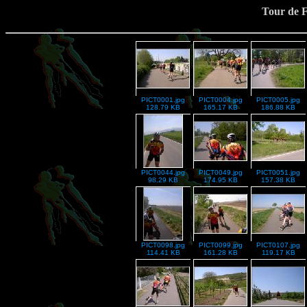
Tour de F
PICT0001.jpg
PICT0004.jpg
PICT0005.jpg
128.79 KB
165.17 KB
186.88 KB
PICT0044.jpg
PICT0049.jpg
PICT0051.jpg
98.29 KB
174.95 KB
157.38 KB
PICT0098.jpg
PICT0099.jpg
PICT0107.jpg
114.41 KB
161.28 KB
119.17 KB